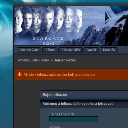
Abydos Gate
Fórum
Felhasználók
Naptár
Keresés
Abydos Gate Fórum
>
Bejelentkezés
Minden felhasználónak be kell jelentkeznie.
Bejelentkezés
Add meg a felhasználóneved és a jelszavad
Felhasználónév:
Jelszó: