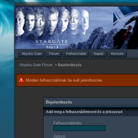
Abydos Gate
Fórum
Felhasználók
Naptár
Keresés
Abydos Gate Fórum
>
Bejelentkezés
Minden felhasználónak be kell jelentkeznie.
Bejelentkezés
Add meg a felhasználóneved és a jelszavad
Felhasználónév:
Jelszó: