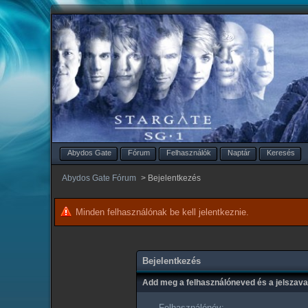
Abydos Gate
Fórum
Felhasználók
Naptár
Keresés
Abydos Gate Fórum
>
Bejelentkezés
Minden felhasználónak be kell jelentkeznie.
Bejelentkezés
Add meg a felhasználóneved és a jelszav
Felhasználónév: