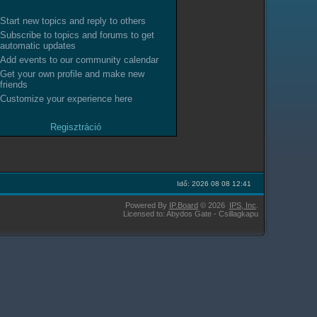
Start new topics and reply to others
Subscribe to topics and forums to get
automatic updates
Add events to our community calendar
Get your own profile and make new
friends
Customize your experience here
Regisztráció
Idő: 2026 08 08 12:41
Powered By
IP.Board
© 2026
IPS,
Inc
.
Licensed to: Abydos Gate - Csillagkapu