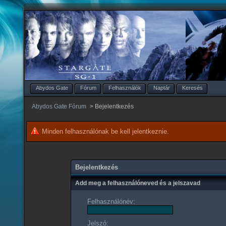
Abydos Gate
Fórum
Felhasználók
Naptár
Keresés
Abydos Gate Fórum
>
Bejelentkezés
Minden felhasználónak be kell jelentkeznie.
Bejelentkezés
Add meg a felhasználóneved és a jelszavad
Felhasználónév:
Jelszó: