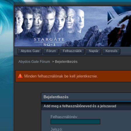
Abydos Gate
Fórum
Felhasználók
Naptár
Keresés
Abydos Gate Fórum
>
Bejelentkezés
Minden felhasználónak be kell jelentkeznie.
Bejelentkezés
Add meg a felhasználóneved és a jelszavad
Felhasználónév:
Jelszó: