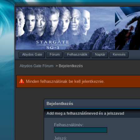
Abydos Gate
Fórum
Felhasználók
Naptár
Keresés
Abydos Gate Fórum
>
Bejelentkezés
Minden felhasználónak be kell jelentkeznie.
Bejelentkezés
Add meg a felhasználóneved és a jelszavad
Felhasználónév:
Jelszó: