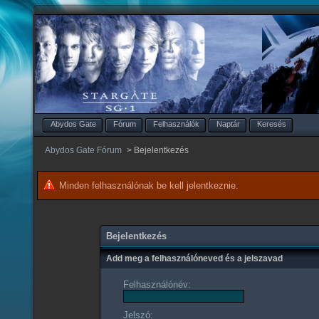
Abydos Gate
Fórum
Felhasználók
Naptár
Keresés
Abydos Gate Fórum
>
Bejelentkezés
Minden felhasználónak be kell jelentkeznie.
Bejelentkezés
Add meg a felhasználóneved és a jelszavad
Felhasználónév:
Jelszó: