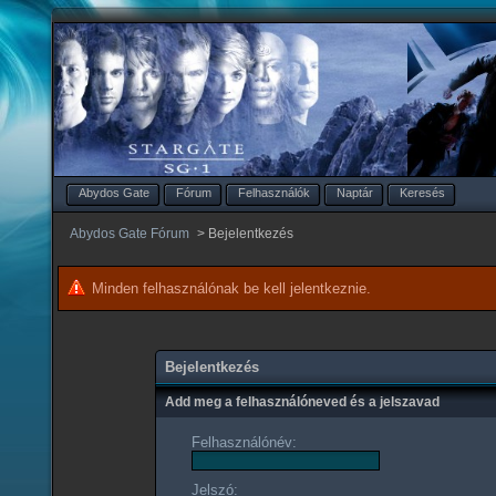
Abydos Gate
Fórum
Felhasználók
Naptár
Keresés
Abydos Gate Fórum
>
Bejelentkezés
Minden felhasználónak be kell jelentkeznie.
Bejelentkezés
Add meg a felhasználóneved és a jelszavad
Felhasználónév:
Jelszó: