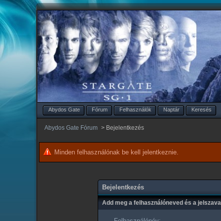
Abydos Gate
Fórum
Felhasználók
Naptár
Keresés
Abydos Gate Fórum
>
Bejelentkezés
Minden felhasználónak be kell jelentkeznie.
Bejelentkezés
Add meg a felhasználóneved és a jelszav
Felhasználónév: