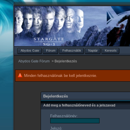
Abydos Gate
Fórum
Felhasználók
Naptár
Keresés
Abydos Gate Fórum
>
Bejelentkezés
Minden felhasználónak be kell jelentkeznie.
Bejelentkezés
Add meg a felhasználóneved és a jelszavad
Felhasználónév:
Jelszó: