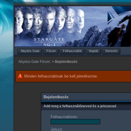
Abydos Gate
Fórum
Felhasználók
Naptár
Keresés
Abydos Gate Fórum
>
Bejelentkezés
Minden felhasználónak be kell jelentkeznie.
Bejelentkezés
Add meg a felhasználóneved és a jelszavad
Felhasználónév:
Jelszó: