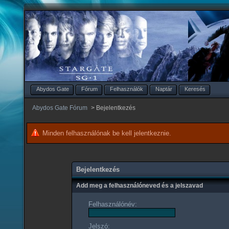
Abydos Gate
Fórum
Felhasználók
Naptár
Keresés
Abydos Gate Fórum
>
Bejelentkezés
Minden felhasználónak be kell jelentkeznie.
Bejelentkezés
Add meg a felhasználóneved és a jelszavad
Felhasználónév:
Jelszó: