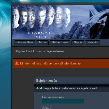
Abydos Gate
Fórum
Felhasználók
Naptár
Keresés
Abydos Gate Fórum
>
Bejelentkezés
Minden felhasználónak be kell jelentkeznie.
Bejelentkezés
Add meg a felhasználóneved és a jelszavad
Felhasználónév:
Jelszó: