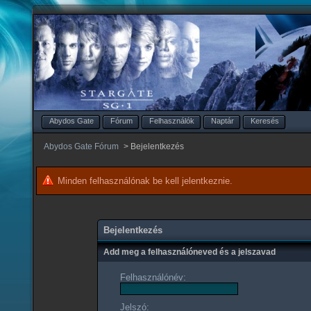
Abydos Gate
Fórum
Felhasználók
Naptár
Keresés
Abydos Gate Fórum
>
Bejelentkezés
Minden felhasználónak be kell jelentkeznie.
Bejelentkezés
Add meg a felhasználóneved és a jelszavad
Felhasználónév:
Jelszó: