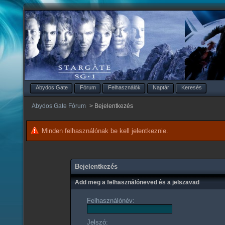
Abydos Gate
Fórum
Felhasználók
Naptár
Keresés
Abydos Gate Fórum
>
Bejelentkezés
Minden felhasználónak be kell jelentkeznie.
Bejelentkezés
Add meg a felhasználóneved és a jelszavad
Felhasználónév:
Jelszó: