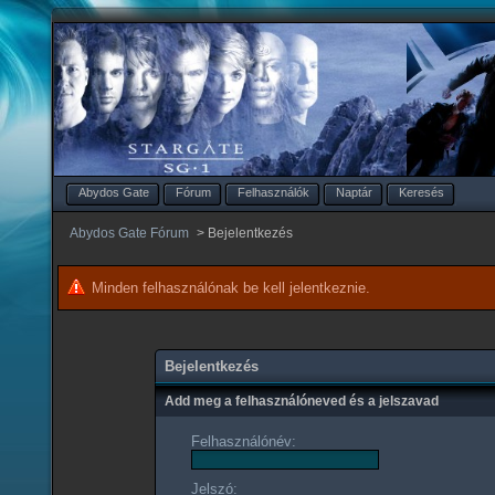
Abydos Gate
Fórum
Felhasználók
Naptár
Keresés
Abydos Gate Fórum
>
Bejelentkezés
Minden felhasználónak be kell jelentkeznie.
Bejelentkezés
Add meg a felhasználóneved és a jelszavad
Felhasználónév:
Jelszó: