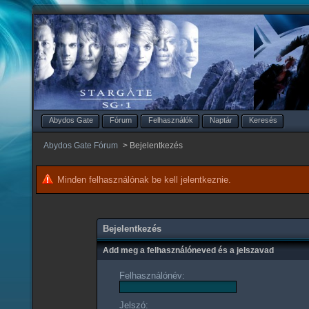
Abydos Gate
Fórum
Felhasználók
Naptár
Keresés
Abydos Gate Fórum
>
Bejelentkezés
Minden felhasználónak be kell jelentkeznie.
Bejelentkezés
Add meg a felhasználóneved és a jelszavad
Felhasználónév:
Jelszó: