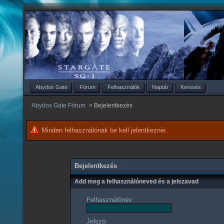
Abydos Gate
Fórum
Felhasználók
Naptár
Keresés
Abydos Gate Fórum
>
Bejelentkezés
Minden felhasználónak be kell jelentkeznie.
Bejelentkezés
Add meg a felhasználóneved és a jelszavad
Felhasználónév:
Jelszó: