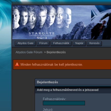
Abydos Gate
Fórum
Felhasználók
Naptár
Keresés
Abydos Gate Fórum
>
Bejelentkezés
Minden felhasználónak be kell jelentkeznie.
Bejelentkezés
Add meg a felhasználóneved és a jelszavad
Felhasználónév:
Jelszó: