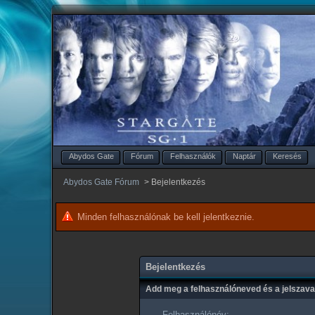
Abydos Gate
Fórum
Felhasználók
Naptár
Keresés
Abydos Gate Fórum
>
Bejelentkezés
Minden felhasználónak be kell jelentkeznie.
Bejelentkezés
Add meg a felhasználóneved és a jelszav
Felhasználónév: