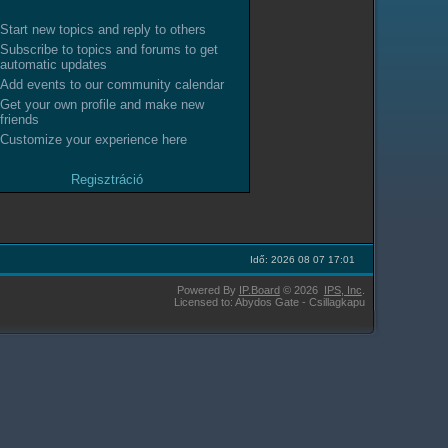
Start new topics and reply to others
Subscribe to topics and forums to get
automatic updates
Add events to our community calendar
Get your own profile and make new
friends
Customize your experience here
Regisztráció
Idő: 2026 08 07 17:01
Powered By
IP.Board
© 2026
IPS,
Inc
.
Licensed to: Abydos Gate - Csillagkapu