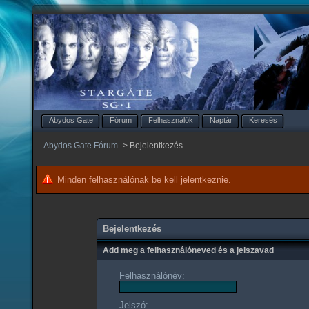
Abydos Gate
Fórum
Felhasználók
Naptár
Keresés
Abydos Gate Fórum
>
Bejelentkezés
Minden felhasználónak be kell jelentkeznie.
Bejelentkezés
Add meg a felhasználóneved és a jelszavad
Felhasználónév:
Jelszó: