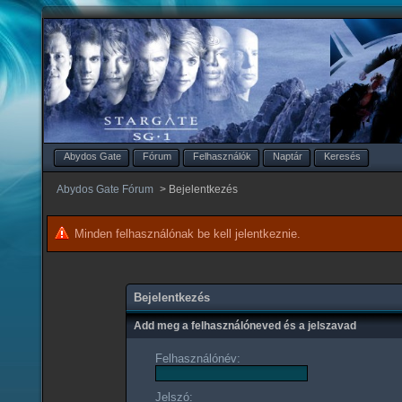
Abydos Gate
Fórum
Felhasználók
Naptár
Keresés
Abydos Gate Fórum
>
Bejelentkezés
Minden felhasználónak be kell jelentkeznie.
Bejelentkezés
Add meg a felhasználóneved és a jelszavad
Felhasználónév:
Jelszó: