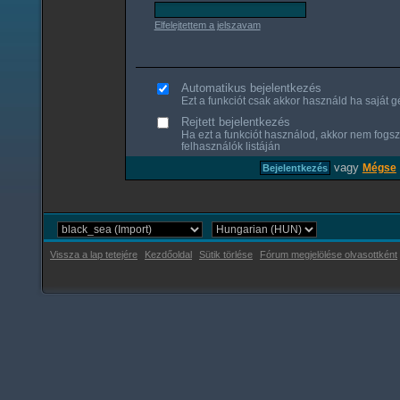
Elfelejtettem a jelszavam
Automatikus bejelentkezés
Ezt a funkciót csak akkor használd ha saját gé
Rejtett bejelentkezés
Ha ezt a funkciót használod, akkor nem fogsz
felhasználók listáján
vagy
Mégse
Vissza a lap tetejére
Kezdőoldal
Sütik törlése
Fórum megjelölése olvasottként