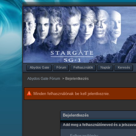
Abydos Gate
Fórum
Felhasználók
Naptár
Keresés
Abydos Gate Fórum
>
Bejelentkezés
Minden felhasználónak be kell jelentkeznie.
Bejelentkezés
Add meg a felhasználóneved és a jelszav
Felhasználónév: