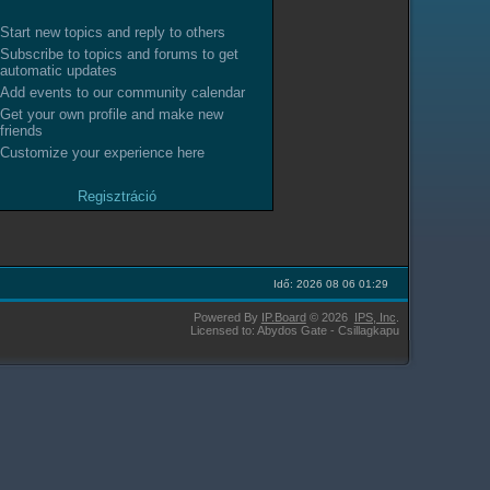
Start new topics and reply to others
Subscribe to topics and forums to get
automatic updates
Add events to our community calendar
Get your own profile and make new
friends
Customize your experience here
Regisztráció
Idő: 2026 08 06 01:29
Powered By
IP.Board
© 2026
IPS,
Inc
.
Licensed to: Abydos Gate - Csillagkapu