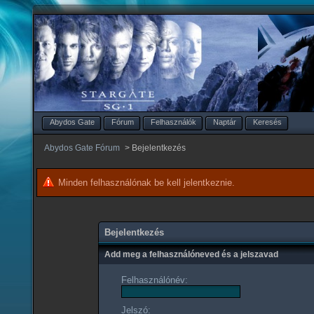
Abydos Gate
Fórum
Felhasználók
Naptár
Keresés
Abydos Gate Fórum
>
Bejelentkezés
Minden felhasználónak be kell jelentkeznie.
Bejelentkezés
Add meg a felhasználóneved és a jelszavad
Felhasználónév:
Jelszó: