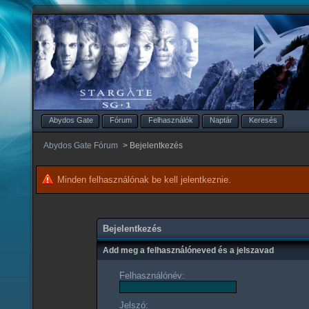
Abydos Gate
Fórum
Felhasználók
Naptár
Keresés
Abydos Gate Fórum
>
Bejelentkezés
Minden felhasználónak be kell jelentkeznie.
Bejelentkezés
Add meg a felhasználóneved és a jelszavad
Felhasználónév:
Jelszó: