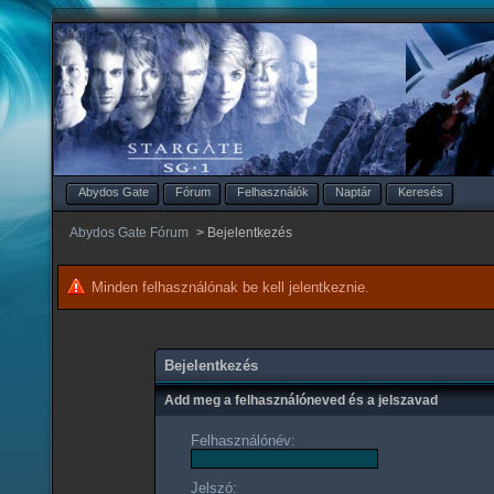
Abydos Gate
Fórum
Felhasználók
Naptár
Keresés
Abydos Gate Fórum
>
Bejelentkezés
Minden felhasználónak be kell jelentkeznie.
Bejelentkezés
Add meg a felhasználóneved és a jelszavad
Felhasználónév:
Jelszó: