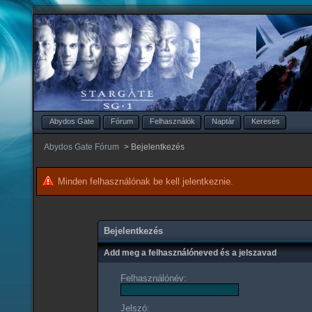
Abydos Gate
Fórum
Felhasználók
Naptár
Keresés
Abydos Gate Fórum
>
Bejelentkezés
Minden felhasználónak be kell jelentkeznie.
Bejelentkezés
Add meg a felhasználóneved és a jelszavad
Felhasználónév:
Jelszó: