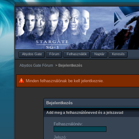
Abydos Gate
Fórum
Felhasználók
Naptár
Keresés
Abydos Gate Fórum
>
Bejelentkezés
Minden felhasználónak be kell jelentkeznie.
Bejelentkezés
Add meg a felhasználóneved és a jelszavad
Felhasználónév:
Jelszó: