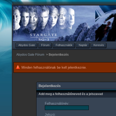
Abydos Gate
Fórum
Felhasználók
Naptár
Keresés
Abydos Gate Fórum
>
Bejelentkezés
Minden felhasználónak be kell jelentkeznie.
Bejelentkezés
Add meg a felhasználóneved és a jelszavad
Felhasználónév:
Jelszó: