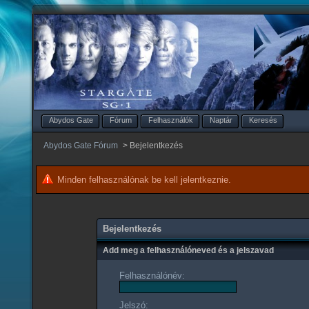
Abydos Gate
Fórum
Felhasználók
Naptár
Keresés
Abydos Gate Fórum
>
Bejelentkezés
Minden felhasználónak be kell jelentkeznie.
Bejelentkezés
Add meg a felhasználóneved és a jelszavad
Felhasználónév:
Jelszó: