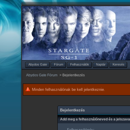
Abydos Gate
Fórum
Felhasználók
Naptár
Keresés
Abydos Gate Fórum
>
Bejelentkezés
Minden felhasználónak be kell jelentkeznie.
Bejelentkezés
Add meg a felhasználóneved és a jelszav
Felhasználónév: