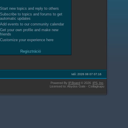
Start new topics and reply to others
Subscribe to topics and forums to get
automatic updates
Add events to our community calendar
Get your own profile and make new
friends
Customize your experience here
Regisztráció
Idő: 2026 08 07 07:16
Powered By
IP.Board
© 2026
IPS,
Inc
.
Licensed to: Abydos Gate - Csillagkapu