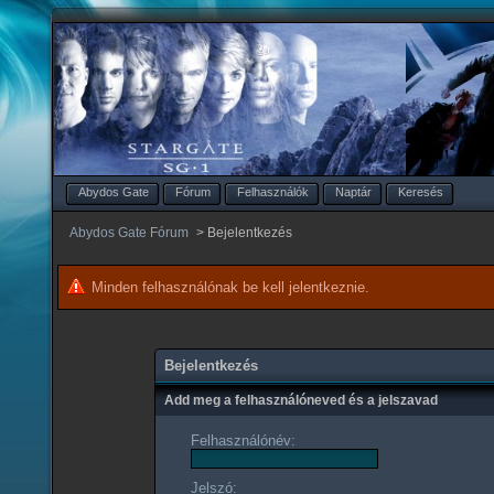
Abydos Gate
Fórum
Felhasználók
Naptár
Keresés
Abydos Gate Fórum
>
Bejelentkezés
Minden felhasználónak be kell jelentkeznie.
Bejelentkezés
Add meg a felhasználóneved és a jelszavad
Felhasználónév:
Jelszó: