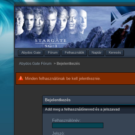
Abydos Gate
Fórum
Felhasználók
Naptár
Keresés
Abydos Gate Fórum
>
Bejelentkezés
Minden felhasználónak be kell jelentkeznie.
Bejelentkezés
Add meg a felhasználóneved és a jelszavad
Felhasználónév:
Jelszó: