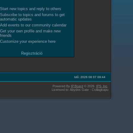
Start new topics and reply to others
Subscribe to topics and forums to get
automatic updates
Add events to our community calendar
Get your own profile and make new
friends
Customize your experience here
Regisztráció
Idő: 2026 08 07 09:44
Powered By
IP.Board
© 2026
IPS,
Inc
.
Licensed to: Abydos Gate - Csillagkapu