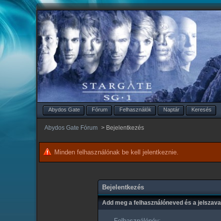
Abydos Gate
Fórum
Felhasználók
Naptár
Keresés
Abydos Gate Fórum
>
Bejelentkezés
Minden felhasználónak be kell jelentkeznie.
Bejelentkezés
Add meg a felhasználóneved és a jelszav
Felhasználónév: