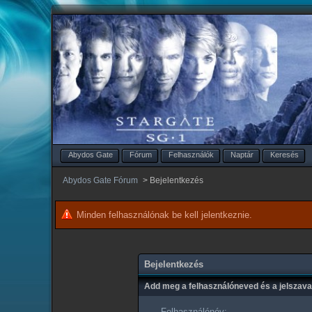
Abydos Gate
Fórum
Felhasználók
Naptár
Keresés
Abydos Gate Fórum
>
Bejelentkezés
Minden felhasználónak be kell jelentkeznie.
Bejelentkezés
Add meg a felhasználóneved és a jelszav
Felhasználónév: