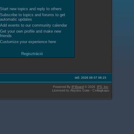
Start new topics and reply to others
Subscribe to topics and forums to get
automatic updates
Add events to our community calendar
Get your own profile and make new
friends
Customize your experience here
Regisztráció
Idő: 2026 08 07 08:15
Powered By
IP.Board
© 2026
IPS,
Inc
.
Licensed to: Abydos Gate - Csillagkapu