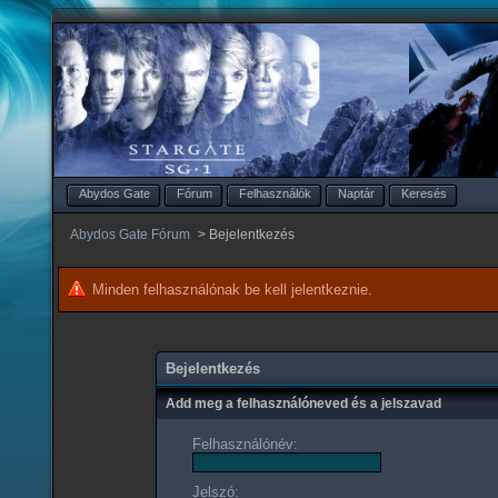
Abydos Gate
Fórum
Felhasználók
Naptár
Keresés
Abydos Gate Fórum
>
Bejelentkezés
Minden felhasználónak be kell jelentkeznie.
Bejelentkezés
Add meg a felhasználóneved és a jelszavad
Felhasználónév:
Jelszó: