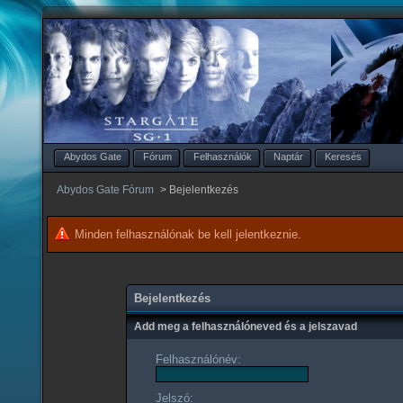
Abydos Gate
Fórum
Felhasználók
Naptár
Keresés
Abydos Gate Fórum
>
Bejelentkezés
Minden felhasználónak be kell jelentkeznie.
Bejelentkezés
Add meg a felhasználóneved és a jelszavad
Felhasználónév:
Jelszó: