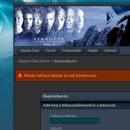
Abydos Gate
Fórum
Felhasználók
Naptár
Keresés
Abydos Gate Fórum
>
Bejelentkezés
Minden felhasználónak be kell jelentkeznie.
Bejelentkezés
Add meg a felhasználóneved és a jelszavad
Felhasználónév:
Jelszó: