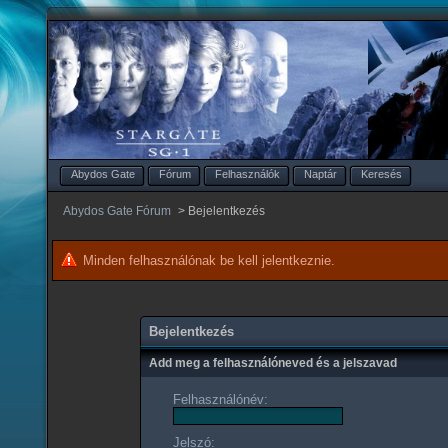
Abydos Gate
Fórum
Felhasználók
Naptár
Keresés
Abydos Gate Fórum
>
Bejelentkezés
Minden felhasználónak be kell jelentkeznie.
Bejelentkezés
Add meg a felhasználóneved és a jelszavad
Felhasználónév:
Jelszó: