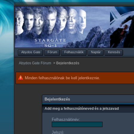
Abydos Gate
Fórum
Felhasználók
Naptár
Keresés
Abydos Gate Fórum
>
Bejelentkezés
Minden felhasználónak be kell jelentkeznie.
Bejelentkezés
Add meg a felhasználóneved és a jelszavad
Felhasználónév:
Jelszó: