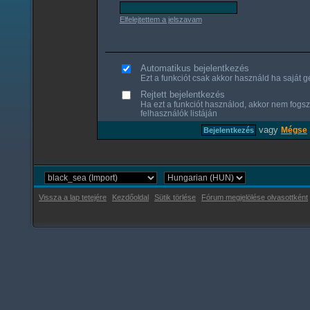
Elfelejtettem a jelszavam
Automatikus bejelentkezés
Ezt a funkciót csak akkor használd ha saját gé
Rejtett bejelentkezés
Ha ezt a funkciót használod, akkor nem fogsz
felhasználók listáján
vagy
Mégse
Vissza a lap tetejére
Kezdőoldal
Sütik törlése
Fórum megjelölése olvasottként