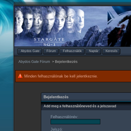
Abydos Gate
Fórum
Felhasználók
Naptár
Keresés
Abydos Gate Fórum
>
Bejelentkezés
Minden felhasználónak be kell jelentkeznie.
Bejelentkezés
Add meg a felhasználóneved és a jelszavad
Felhasználónév:
Jelszó: