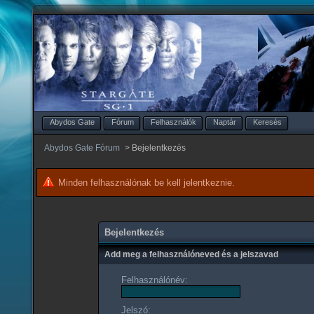
Abydos Gate
Fórum
Felhasználók
Naptár
Keresés
Abydos Gate Fórum
>
Bejelentkezés
Minden felhasználónak be kell jelentkeznie.
Bejelentkezés
Add meg a felhasználóneved és a jelszavad
Felhasználónév:
Jelszó: