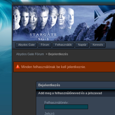
Abydos Gate
Fórum
Felhasználók
Naptár
Keresés
Abydos Gate Fórum
>
Bejelentkezés
Minden felhasználónak be kell jelentkeznie.
Bejelentkezés
Add meg a felhasználóneved és a jelszavad
Felhasználónév:
Jelszó: