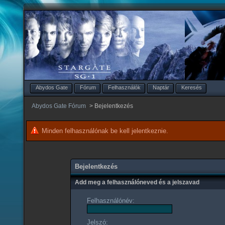
Abydos Gate
Fórum
Felhasználók
Naptár
Keresés
Abydos Gate Fórum
>
Bejelentkezés
Minden felhasználónak be kell jelentkeznie.
Bejelentkezés
Add meg a felhasználóneved és a jelszavad
Felhasználónév:
Jelszó: