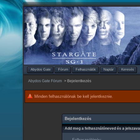
Abydos Gate
Fórum
Felhasználók
Naptár
Keresés
Abydos Gate Fórum
>
Bejelentkezés
Minden felhasználónak be kell jelentkeznie.
Bejelentkezés
Add meg a felhasználóneved és a jelszav
Felhasználónév: