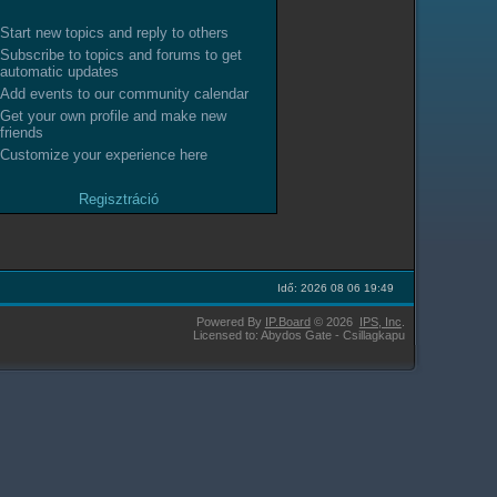
Start new topics and reply to others
Subscribe to topics and forums to get
automatic updates
Add events to our community calendar
Get your own profile and make new
friends
Customize your experience here
Regisztráció
Idő: 2026 08 06 19:49
Powered By
IP.Board
© 2026
IPS,
Inc
.
Licensed to: Abydos Gate - Csillagkapu