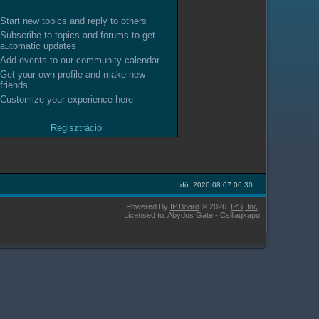
Start new topics and reply to others
Subscribe to topics and forums to get
automatic updates
Add events to our community calendar
Get your own profile and make new
friends
Customize your experience here
Regisztráció
Idő: 2026 08 07 06:30
Powered By
IP.Board
© 2026
IPS,
Inc
.
Licensed to: Abydos Gate - Csillagkapu