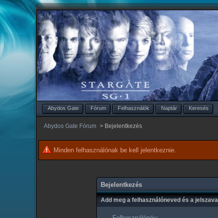
Abydos Gate
Fórum
Felhasználók
Naptár
Keresés
Abydos Gate Fórum
>
Bejelentkezés
Minden felhasználónak be kell jelentkeznie.
Bejelentkezés
Add meg a felhasználóneved és a jelszav
Felhasználónév: