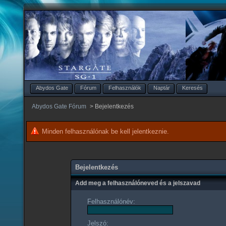
Abydos Gate
Fórum
Felhasználók
Naptár
Keresés
Abydos Gate Fórum
>
Bejelentkezés
Minden felhasználónak be kell jelentkeznie.
Bejelentkezés
Add meg a felhasználóneved és a jelszavad
Felhasználónév:
Jelszó: