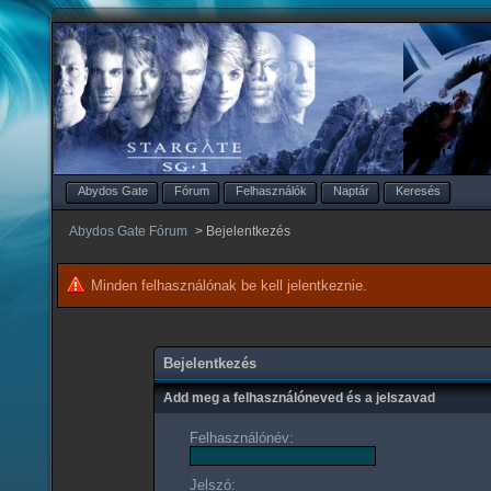
Abydos Gate
Fórum
Felhasználók
Naptár
Keresés
Abydos Gate Fórum
>
Bejelentkezés
Minden felhasználónak be kell jelentkeznie.
Bejelentkezés
Add meg a felhasználóneved és a jelszavad
Felhasználónév:
Jelszó: