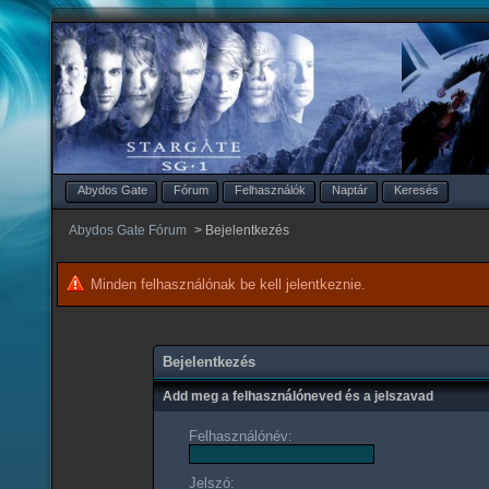
Abydos Gate
Fórum
Felhasználók
Naptár
Keresés
Abydos Gate Fórum
>
Bejelentkezés
Minden felhasználónak be kell jelentkeznie.
Bejelentkezés
Add meg a felhasználóneved és a jelszavad
Felhasználónév:
Jelszó: